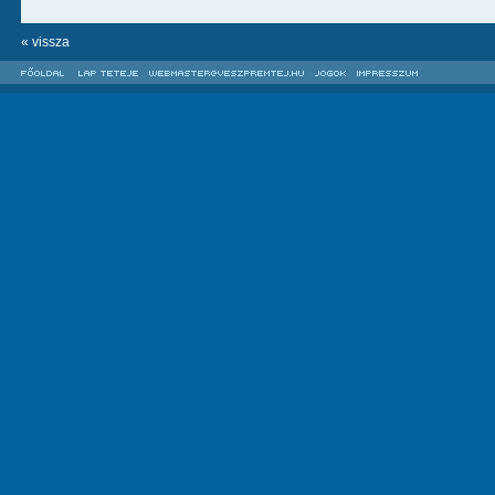
« vissza