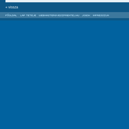
« vissza