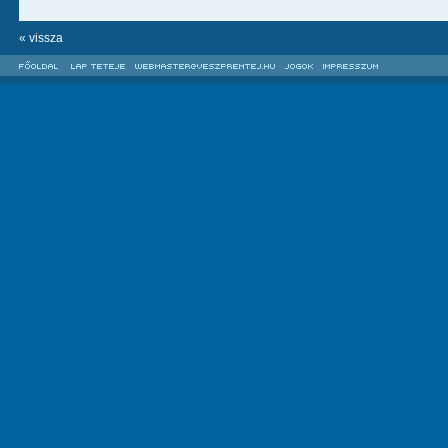
« vissza