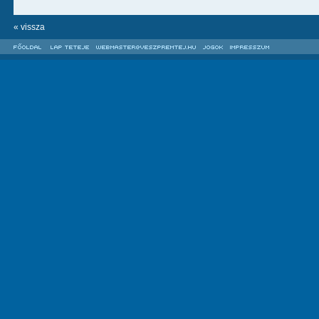
« vissza